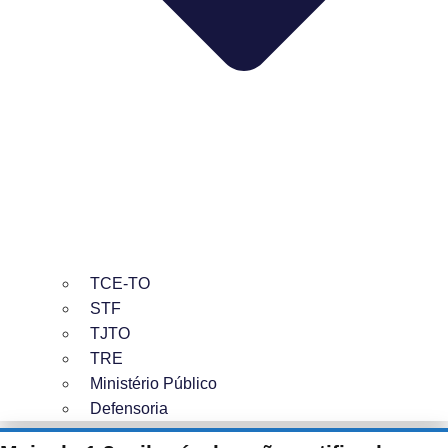
TCE-TO
STF
TJTO
TRE
Ministério Público
Defensoria