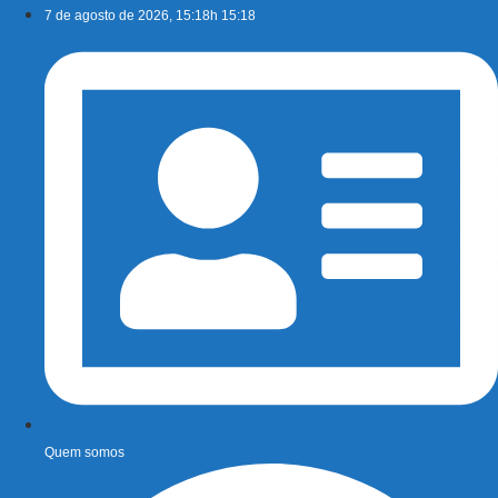
Ir
7 de agosto de 2026, 15:18h 15:18
para
o
conteúdo
Quem somos