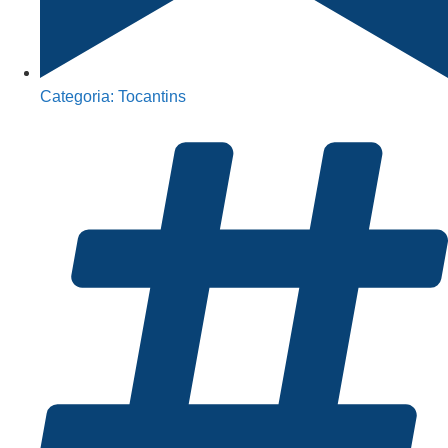
Categoria:
Tocantins