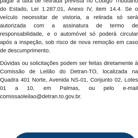
pagar a taxa de retirada prevista no Código Tributário
do Estado, Lei 1.287.01, Anexo IV, item 14.4. Se o
veículo necessitar de vistoria, a retirada só será
autorizada com a assinatura de termo de
responsabilidade, e o automóvel só poderá circular
após a inspeção, sob risco de nova remoção em caso
de descumprimento.
Dúvidas ou solicitações podem ser feitas diretamente à
Comissão de Leilão do Detran-TO, localizada na
Quadra 401 Norte, Avenida NS-01, Conjunto 02, Lotes
01 a 10, em Palmas, ou pelo e-mail
comissaoleilao@detran.to.gov.br
.