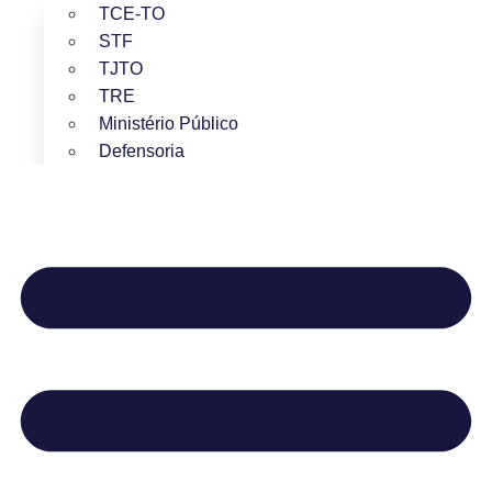
TCE-TO
STF
TJTO
TRE
Ministério Público
Defensoria