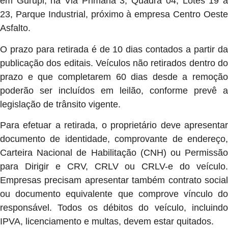
em Gurupi, na Via Primária 3, Quadra 04, Lotes 19 a
23, Parque Industrial, próximo à empresa Centro Oeste
Asfalto.
O prazo para retirada é de 10 dias contados a partir da
publicação dos editais. Veículos não retirados dentro do
prazo e que completarem 60 dias desde a remoção
poderão ser incluídos em leilão, conforme prevê a
legislação de trânsito vigente.
Para efetuar a retirada, o proprietário deve apresentar
documento de identidade, comprovante de endereço,
Carteira Nacional de Habilitação (CNH) ou Permissão
para Dirigir e CRV, CRLV ou CRLV-e do veículo.
Empresas precisam apresentar também contrato social
ou documento equivalente que comprove vínculo do
responsável. Todos os débitos do veículo, incluindo
IPVA, licenciamento e multas, devem estar quitados.