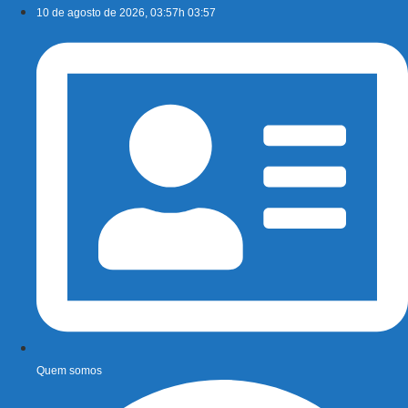
Ir
10 de agosto de 2026, 03:57h 03:57
para
o
conteúdo
Quem somos