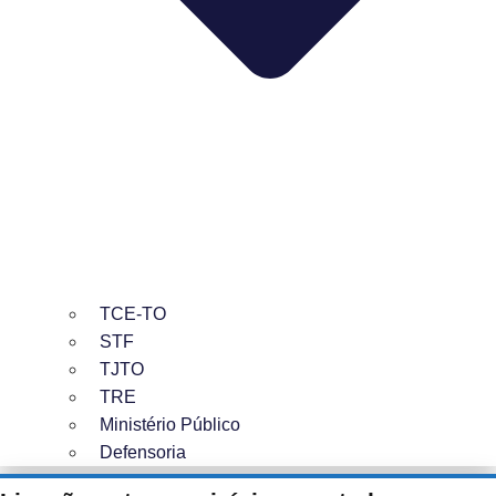
TCE-TO
STF
TJTO
TRE
Ministério Público
Defensoria