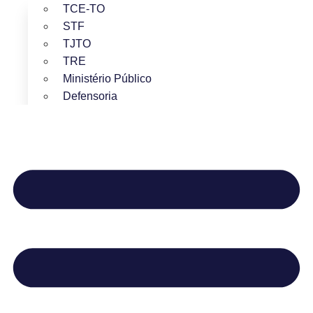
TCE-TO
STF
TJTO
TRE
Ministério Público
Defensoria