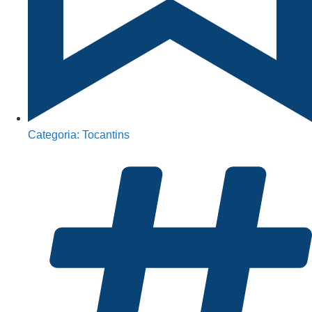
Categoria:
Tocantins