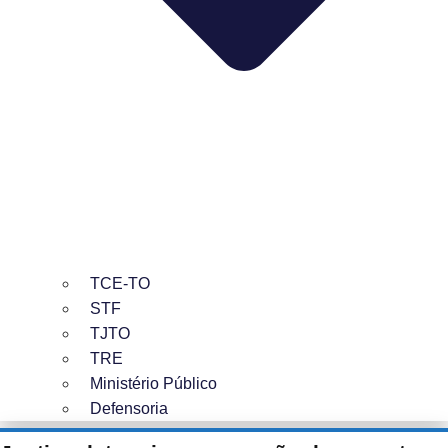
TCE-TO
STF
TJTO
TRE
Ministério Público
Defensoria