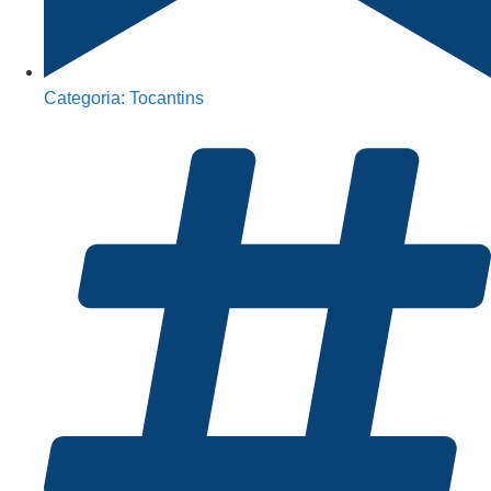
Categoria:
Tocantins