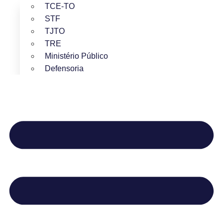
TCE-TO
STF
TJTO
TRE
Ministério Público
Defensoria