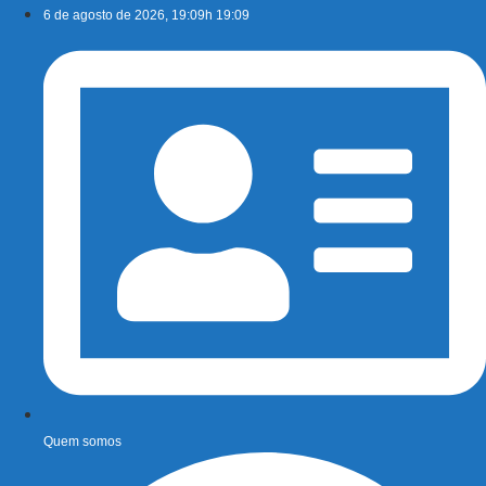
Ir
6 de agosto de 2026, 19:09h 19:09
para
o
conteúdo
Quem somos