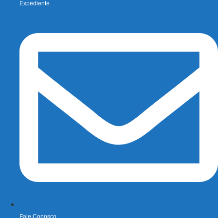
Expediente
Fale Conosco