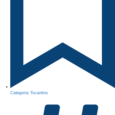
Categoria:
Tocantins