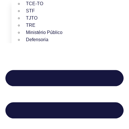
TCE-TO
STF
TJTO
TRE
Ministério Público
Defensoria