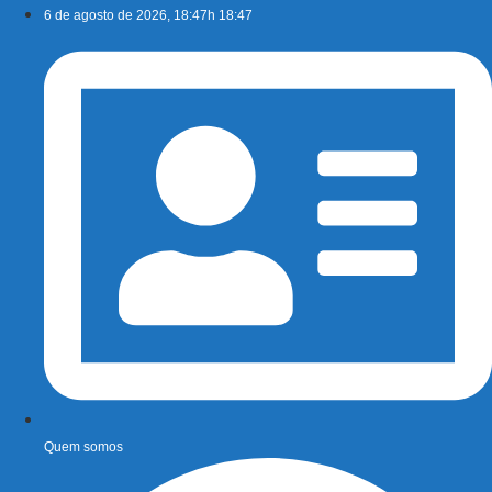
Ir
6 de agosto de 2026, 18:47h 18:47
para
o
conteúdo
Quem somos