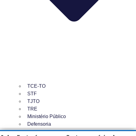
TCE-TO
STF
TJTO
TRE
Ministério Público
Defensoria