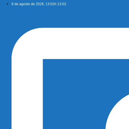
Ir
8 de agosto de 2026, 13:02h 13:02
para
o
conteúdo