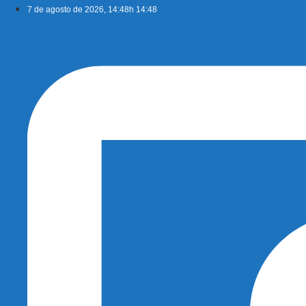
Ir
7 de agosto de 2026, 14:48h 14:48
para
o
conteúdo