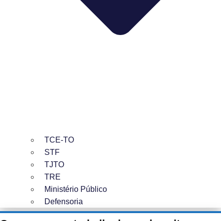
TCE-TO
STF
TJTO
TRE
Ministério Público
Defensoria