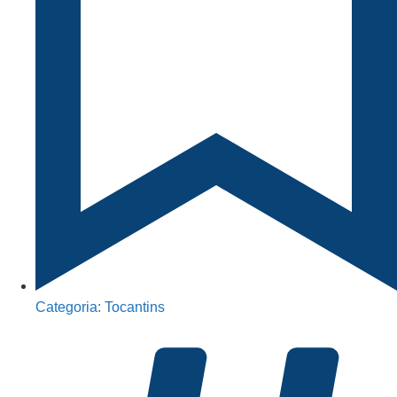
Categoria:
Tocantins