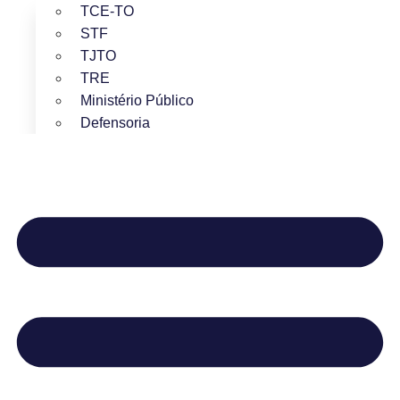
TCE-TO
STF
TJTO
TRE
Ministério Público
Defensoria