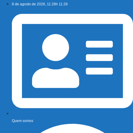
Ir
8 de agosto de 2026, 11:28h 11:28
para
o
conteúdo
Quem somos