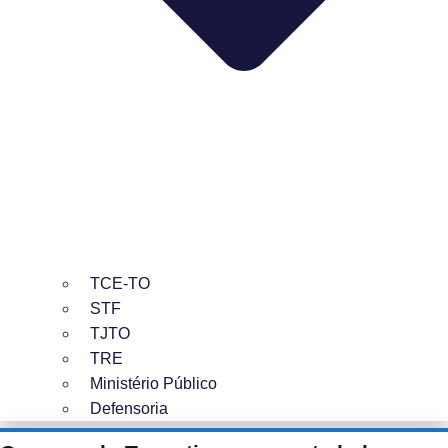
TCE-TO
STF
TJTO
TRE
Ministério Público
Defensoria