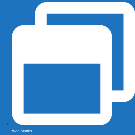
Web Stories