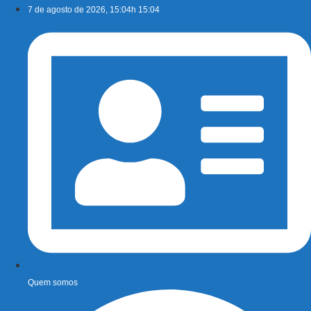
Ir
7 de agosto de 2026, 15:04h 15:04
para
o
conteúdo
Quem somos