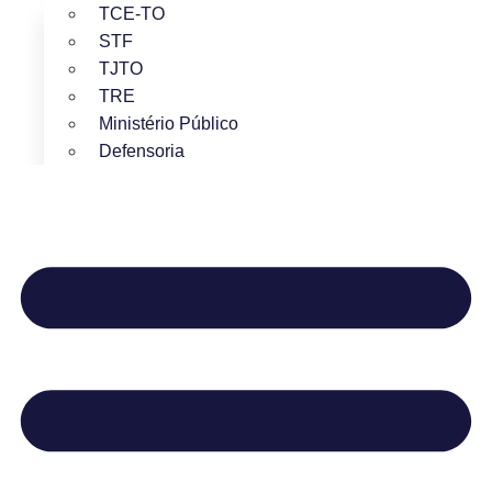
TCE-TO
STF
TJTO
TRE
Ministério Público
Defensoria