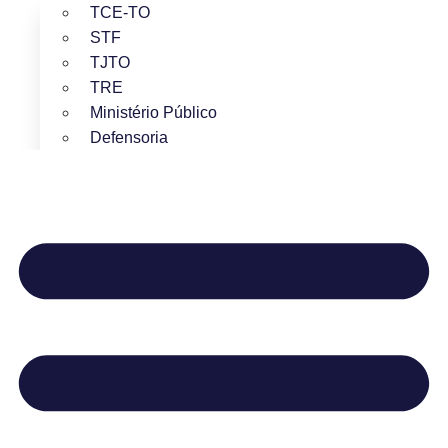
TCE-TO
STF
TJTO
TRE
Ministério Público
Defensoria