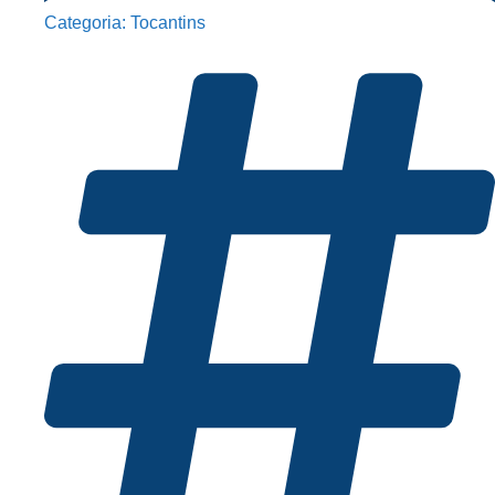
Categoria:
Tocantins