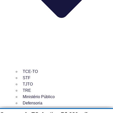
TCE-TO
STF
TJTO
TRE
Ministério Público
Defensoria