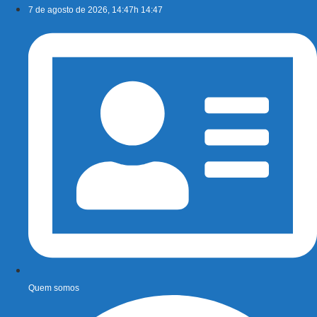
Ir
7 de agosto de 2026, 14:47h 14:47
para
o
conteúdo
Quem somos