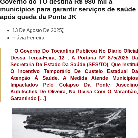
Governo do TO destina R$ 980 mil a
municípios para garantir serviços de saúde
após queda da Ponte JK
13 De Agosto De 2025
Flávia Ferreira
O Governo Do Tocantins Publicou No Diário Oficial
Dessa Terça-Feira, 12 , A Portaria Nº 875/2025 Da
Secretaria De Estado Da Saúde (SES/TO), Que Institui
O Incentivo Temporário De Custeio Estadual Da
Atenção À Saúde. A Medida Atende Municípios
Impactados Pelo Colapso Da Ponte Juscelino
Kubitschek De Oliveira, Na Divisa Com O Maranhão,
Garantindo […]