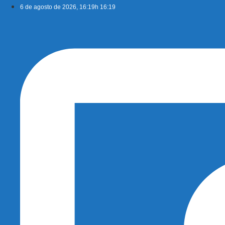
Ir
6 de agosto de 2026, 16:19h 16:19
para
o
conteúdo