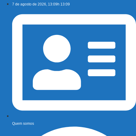
Ir
7 de agosto de 2026, 13:09h 13:09
para
o
conteúdo
Quem somos