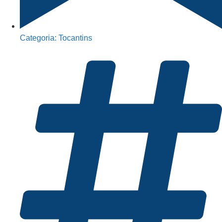
Categoria:
Tocantins