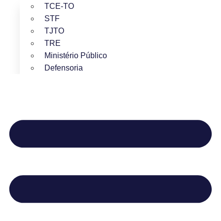
TCE-TO
STF
TJTO
TRE
Ministério Público
Defensoria