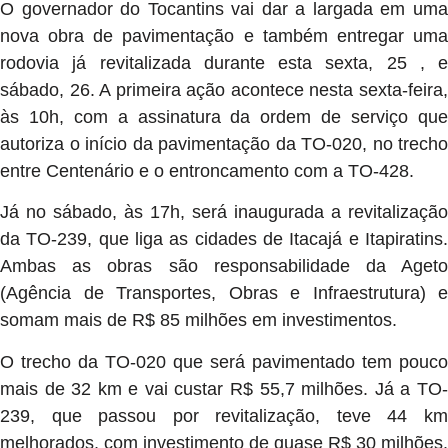
O governador do Tocantins vai dar a largada em uma
nova obra de pavimentação e também entregar uma
rodovia já revitalizada durante esta sexta, 25 , e
sábado, 26. A primeira ação acontece nesta sexta-feira,
às 10h, com a assinatura da ordem de serviço que
autoriza o início da pavimentação da TO-020, no trecho
entre Centenário e o entroncamento com a TO-428.
Já no sábado, às 17h, será inaugurada a revitalização
da TO-239, que liga as cidades de Itacajá e Itapiratins.
Ambas as obras são responsabilidade da Ageto
(Agência de Transportes, Obras e Infraestrutura) e
somam mais de R$ 85 milhões em investimentos.
O trecho da TO-020 que será pavimentado tem pouco
mais de 32 km e vai custar R$ 55,7 milhões. Já a TO-
239, que passou por revitalização, teve 44 km
melhorados, com investimento de quase R$ 30 milhões.