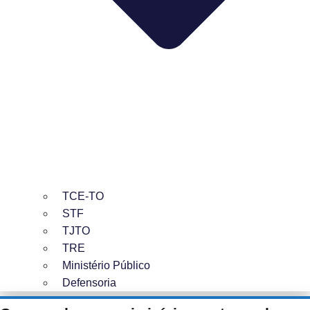
TCE-TO
STF
TJTO
TRE
Ministério Público
Defensoria