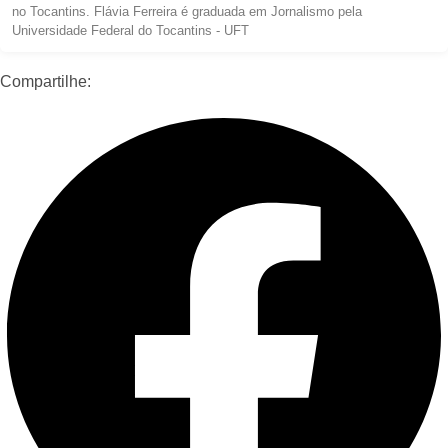
no Tocantins. Flávia Ferreira é graduada em Jornalismo pela
Universidade Federal do Tocantins - UFT
Compartilhe: