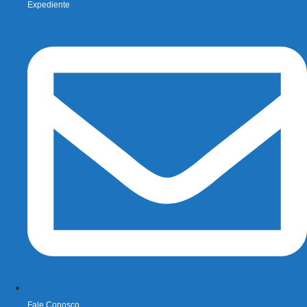
Expediente
Fale Conosco