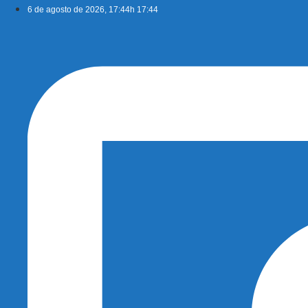
Ir
6 de agosto de 2026, 17:44h 17:44
para
o
conteúdo