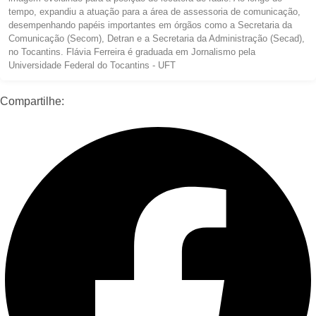
tempo, expandiu a atuação para a área de assessoria de comunicação,
desempenhando papéis importantes em órgãos como a Secretaria da
Comunicação (Secom), Detran e a Secretaria da Administração (Secad),
no Tocantins. Flávia Ferreira é graduada em Jornalismo pela
Universidade Federal do Tocantins - UFT
Compartilhe: