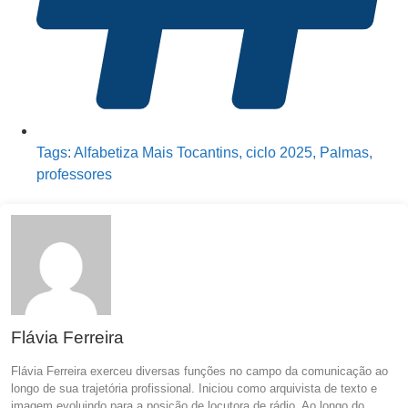
Tags:
Alfabetiza Mais Tocantins
,
ciclo 2025
,
Palmas
,
professores
Flávia Ferreira
Flávia Ferreira exerceu diversas funções no campo da comunicação ao
longo de sua trajetória profissional. Iniciou como arquivista de texto e
imagem evoluindo para a posição de locutora de rádio. Ao longo do