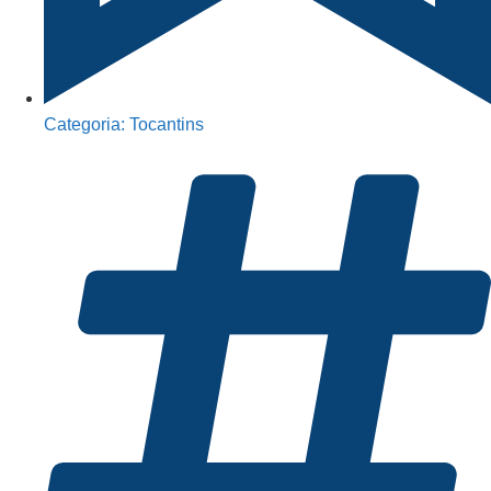
Categoria:
Tocantins