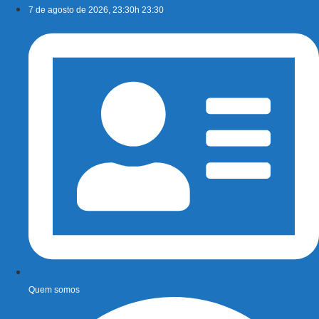
Ir
7 de agosto de 2026, 23:30h 23:30
para
o
conteúdo
Quem somos