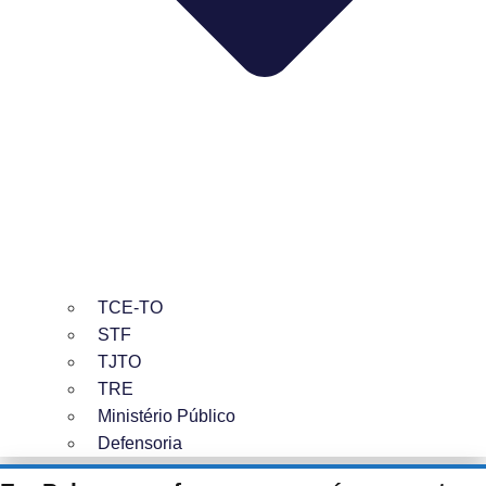
TCE-TO
STF
TJTO
TRE
Ministério Público
Defensoria