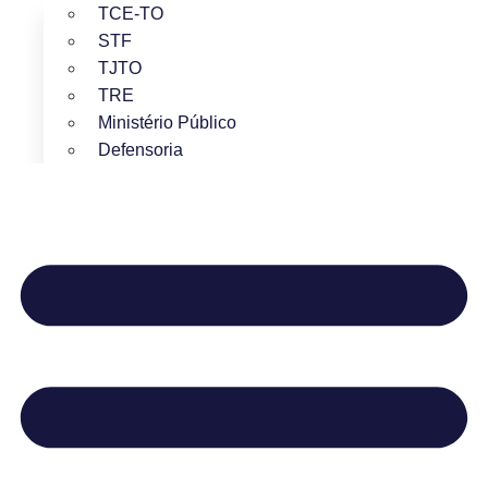
TCE-TO
STF
TJTO
TRE
Ministério Público
Defensoria