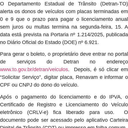
O Departamento Estadual de Trânsito (Detran-TO)
alerta os donos de veículos com placas terminadas em
0 e 9 que o prazo para pagar o licenciamento anual
sem juros ou multas termina na segunda-feira, 15. A
data está prevista na Portaria nº 1.214/2025, publicada
no Diário Oficial do Estado (DOE) nº 6.921.
Para gerar o boleto, o proprietário deve entrar no portal
de serviços do Detran no endereço
www.to.gov.br/detran/veiculos
. Depois, é só clicar em
“Solicitar Serviço”, digitar placa, Renavam e informar o
CPF ou CNPJ do dono do veículo.
Após o pagamento do licenciamento e do IPVA, o
Certificado de Registro e Licenciamento do Veículo
eletrônico (CRLV-e) fica liberado para uso. O
documento pode ser acessado pelo aplicativo Carteira
Digital de Trânsito (CDT) ou impresso em folha comum.