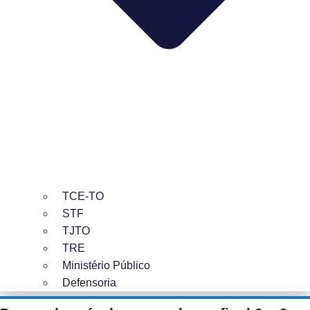
TCE-TO
STF
TJTO
TRE
Ministério Público
Defensoria