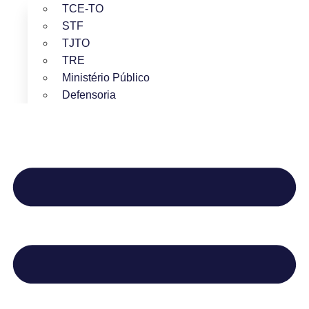
TCE-TO
STF
TJTO
TRE
Ministério Público
Defensoria