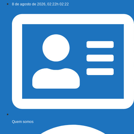
Ir
8 de agosto de 2026, 02:22h 02:22
para
o
conteúdo
Quem somos