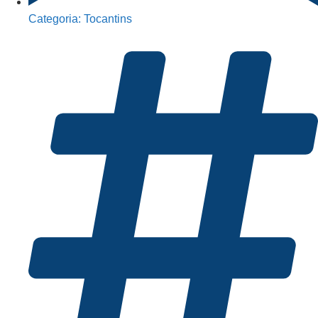
Categoria:
Tocantins