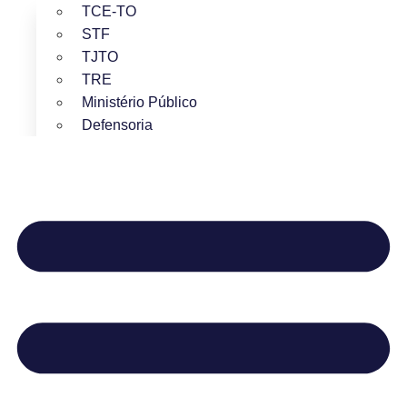
TCE-TO
STF
TJTO
TRE
Ministério Público
Defensoria