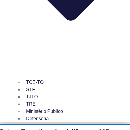
TCE-TO
STF
TJTO
TRE
Ministério Público
Defensoria