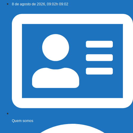
Ir
8 de agosto de 2026, 09:02h 09:02
para
o
conteúdo
Quem somos