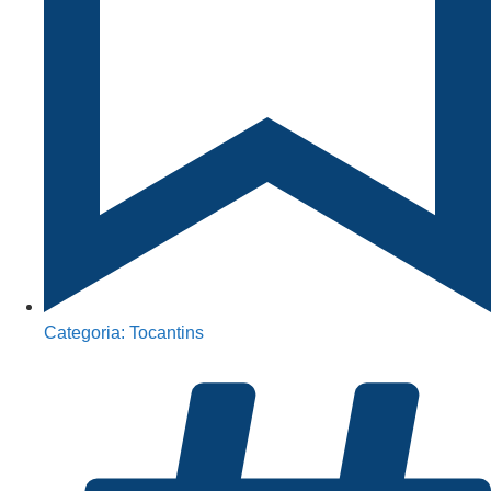
Categoria:
Tocantins