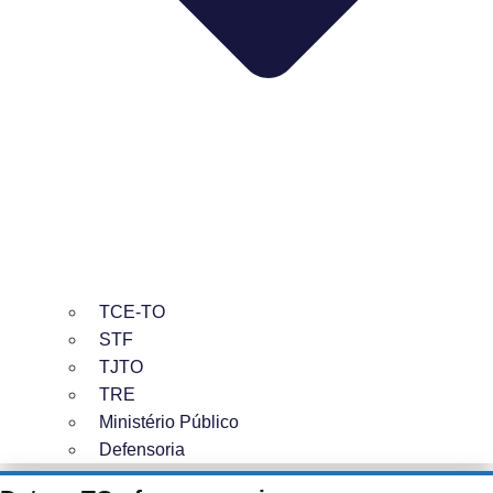
TCE-TO
STF
TJTO
TRE
Ministério Público
Defensoria