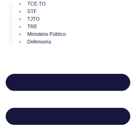
TCE-TO
STF
TJTO
TRE
Ministério Público
Defensoria