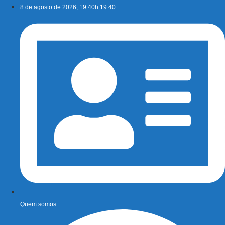
Ir
8 de agosto de 2026, 19:40h 19:40
para
o
conteúdo
Quem somos