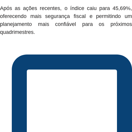
Após as ações recentes, o índice caiu para 45,69%,
oferecendo mais segurança fiscal e permitindo um
planejamento mais confiável para os próximos
quadrimestres.