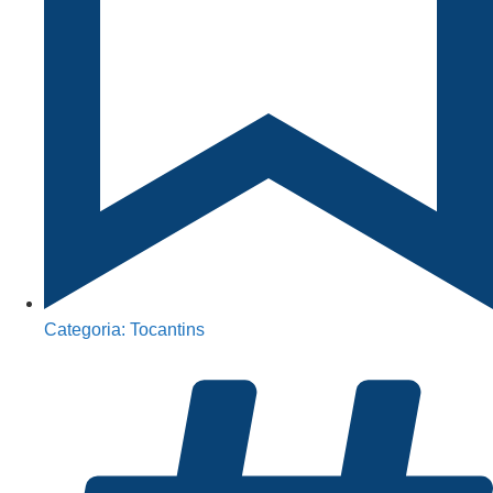
Categoria:
Tocantins