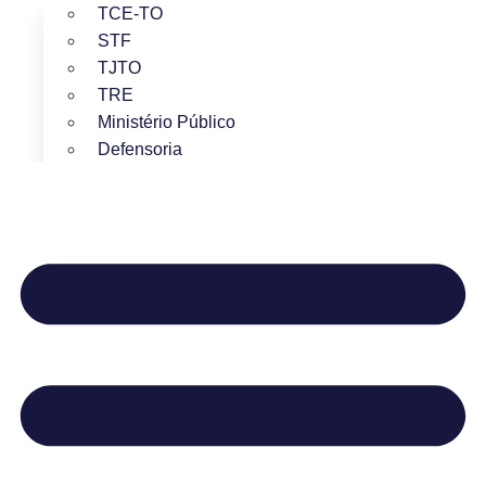
TCE-TO
STF
TJTO
TRE
Ministério Público
Defensoria