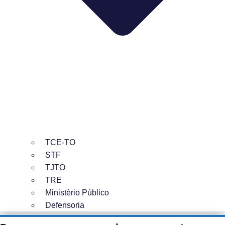
TCE-TO
STF
TJTO
TRE
Ministério Público
Defensoria