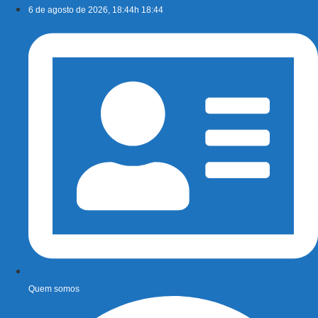
Ir
6 de agosto de 2026, 18:44h 18:44
para
o
conteúdo
Quem somos