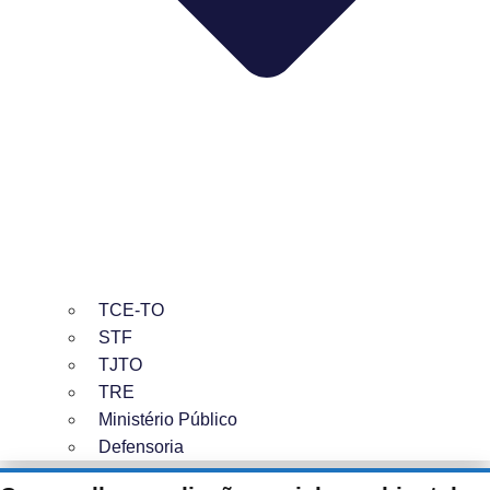
TCE-TO
STF
TJTO
TRE
Ministério Público
Defensoria