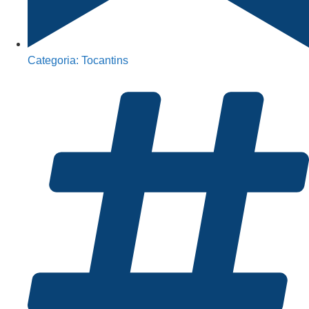
Categoria:
Tocantins