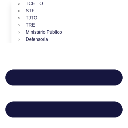
TCE-TO
STF
TJTO
TRE
Ministério Público
Defensoria