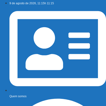
Ir
9 de agosto de 2026, 11:15h 11:15
para
o
conteúdo
Quem somos