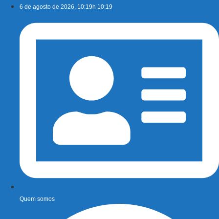
Ir
6 de agosto de 2026, 10:19h 10:19
para
o
conteúdo
Quem somos