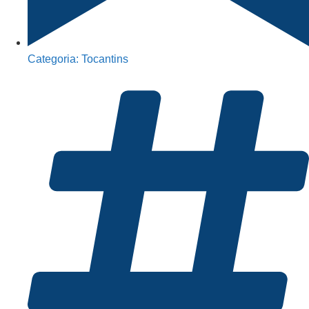
Categoria:
Tocantins