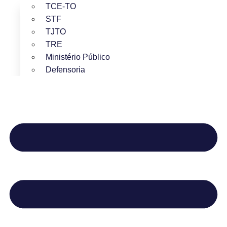
TCE-TO
STF
TJTO
TRE
Ministério Público
Defensoria