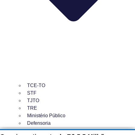
TCE-TO
STF
TJTO
TRE
Ministério Público
Defensoria