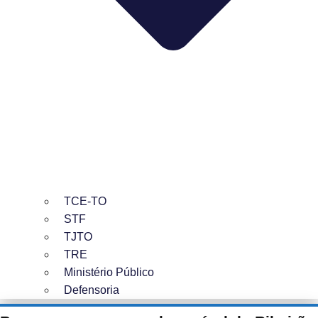
TCE-TO
STF
TJTO
TRE
Ministério Público
Defensoria