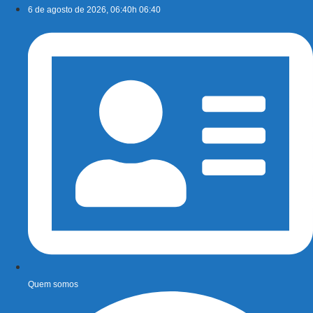
Ir
6 de agosto de 2026, 06:40h 06:40
para
o
conteúdo
Quem somos