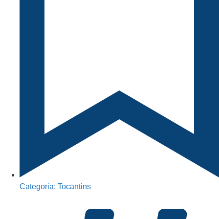
Categoria:
Tocantins