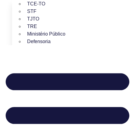
TCE-TO
STF
TJTO
TRE
Ministério Público
Defensoria