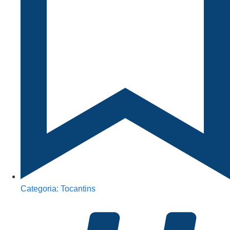
Categoria:
Tocantins