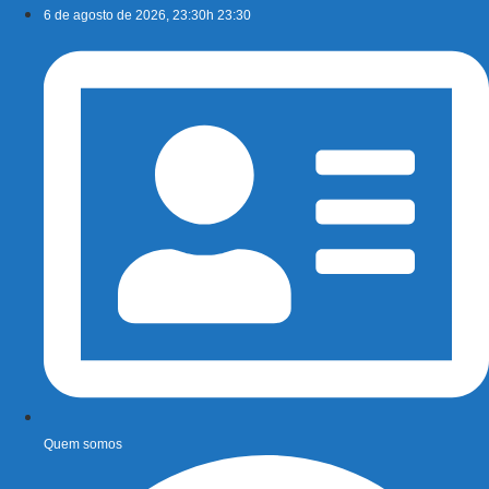
Ir
6 de agosto de 2026, 23:30h 23:30
para
o
conteúdo
Quem somos