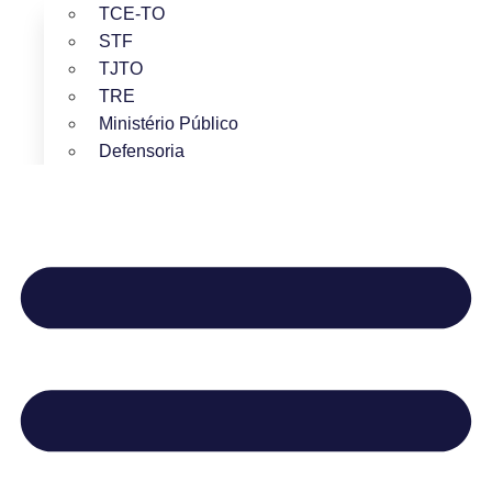
TCE-TO
STF
TJTO
TRE
Ministério Público
Defensoria