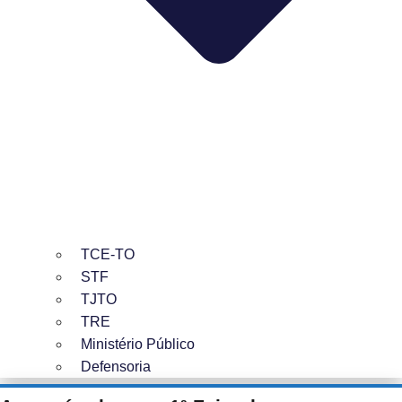
TCE-TO
STF
TJTO
TRE
Ministério Público
Defensoria