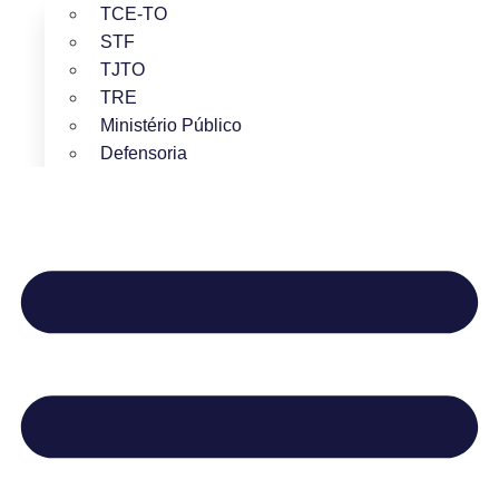
TCE-TO
STF
TJTO
TRE
Ministério Público
Defensoria