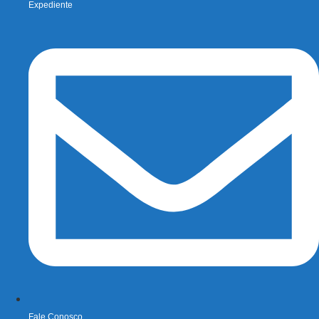
Expediente
Fale Conosco