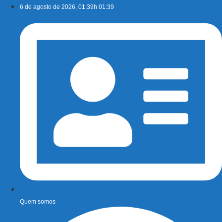
Ir
6 de agosto de 2026, 01:39h 01:39
para
o
conteúdo
Quem somos