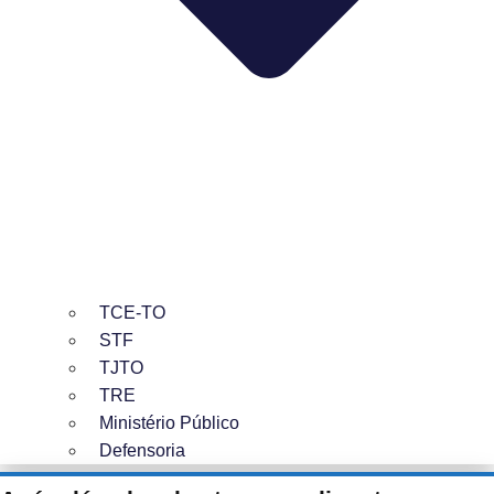
TCE-TO
STF
TJTO
TRE
Ministério Público
Defensoria