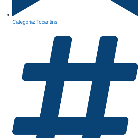
Categoria:
Tocantins