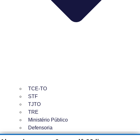
TCE-TO
STF
TJTO
TRE
Ministério Público
Defensoria