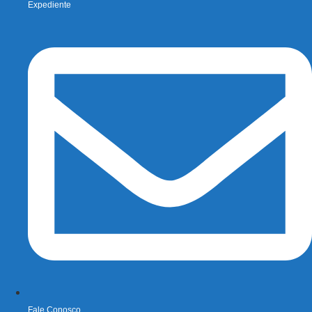
Expediente
Fale Conosco