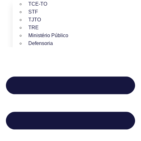
TCE-TO
STF
TJTO
TRE
Ministério Público
Defensoria