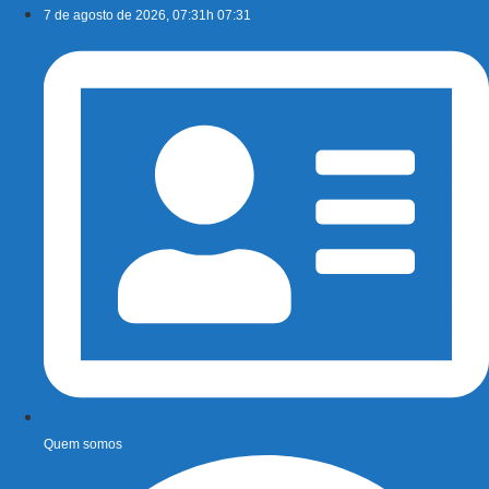
Ir
7 de agosto de 2026, 07:31h 07:31
para
o
conteúdo
Quem somos