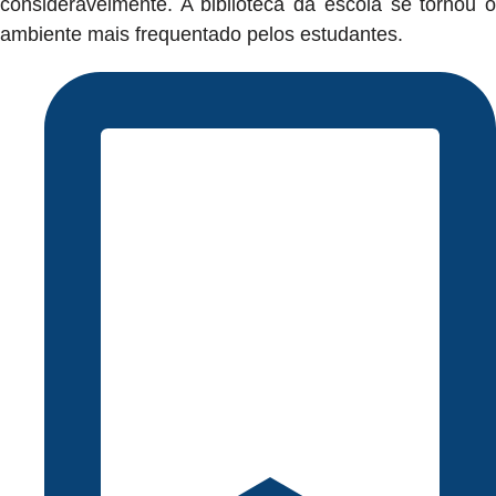
consideravelmente. A biblioteca da escola se tornou o
ambiente mais frequentado pelos estudantes.