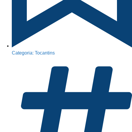
Categoria:
Tocantins