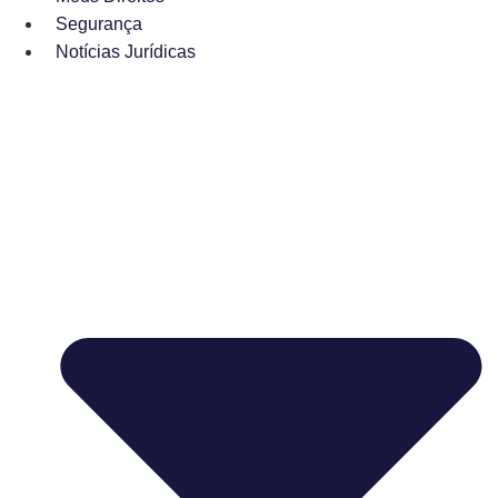
Segurança
Notícias Jurídicas