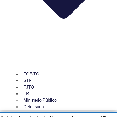
TCE-TO
STF
TJTO
TRE
Ministério Público
Defensoria