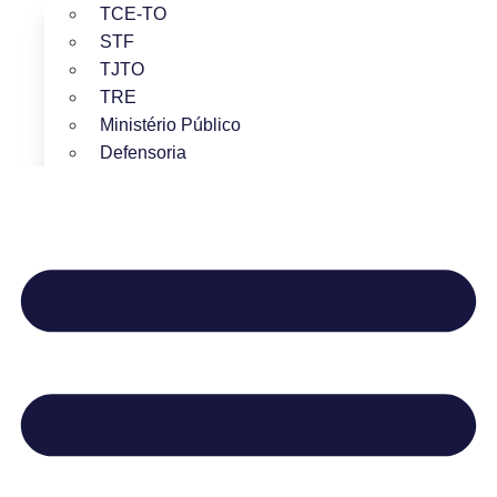
TCE-TO
STF
TJTO
TRE
Ministério Público
Defensoria