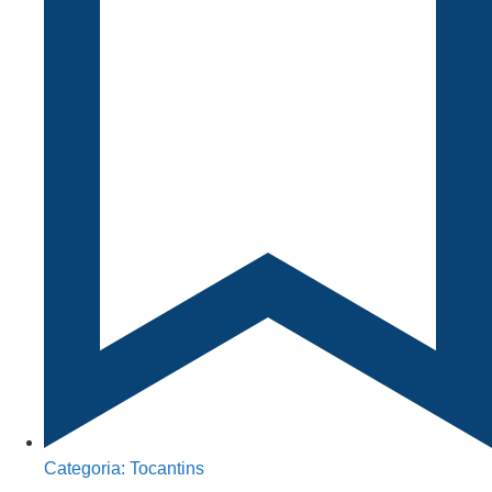
Categoria:
Tocantins