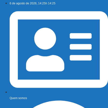
Ir
6 de agosto de 2026, 14:25h 14:25
para
o
conteúdo
Quem somos