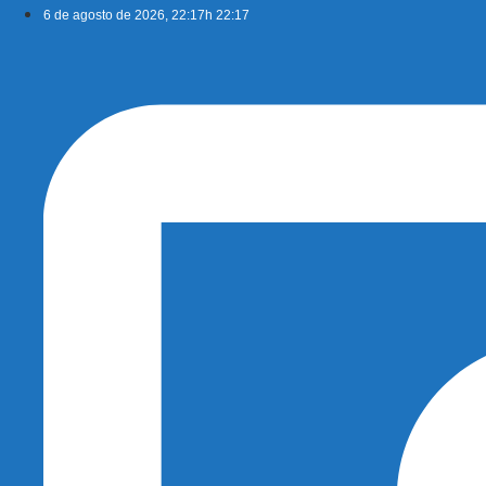
Ir
6 de agosto de 2026, 22:17h 22:17
para
o
conteúdo