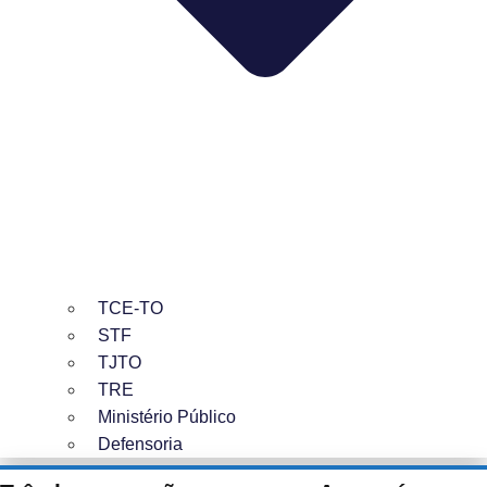
TCE-TO
STF
TJTO
TRE
Ministério Público
Defensoria