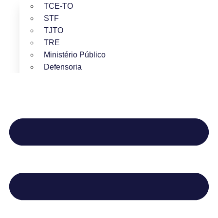
TCE-TO
STF
TJTO
TRE
Ministério Público
Defensoria