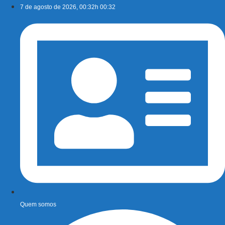
Ir
7 de agosto de 2026, 00:32h 00:32
para
o
conteúdo
Quem somos