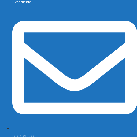
Expediente
Fale Conosco