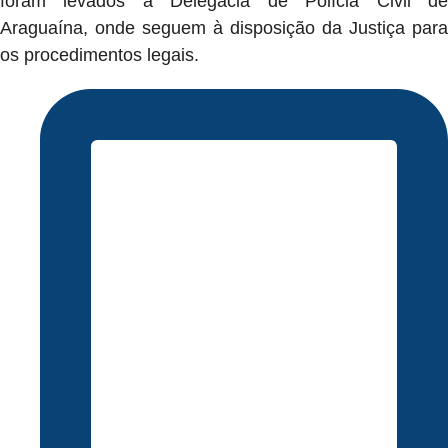
foram levados à Delegacia de Polícia Civil de
Araguaína, onde seguem à disposição da Justiça para
os procedimentos legais.