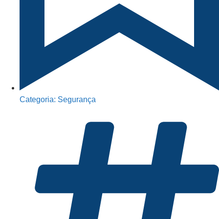
Categoria:
Segurança