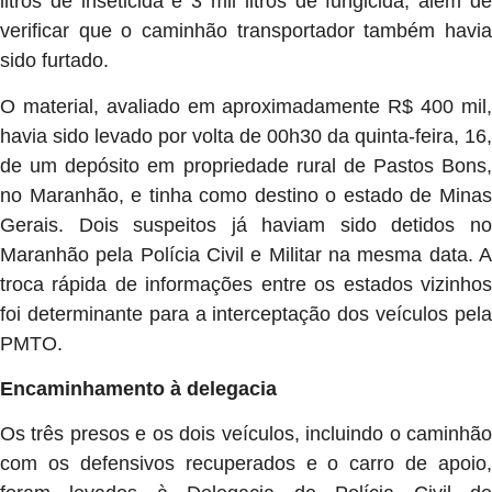
litros de inseticida e 3 mil litros de fungicida, além de
verificar que o caminhão transportador também havia
sido furtado.
O material, avaliado em aproximadamente R$ 400 mil,
havia sido levado por volta de 00h30 da quinta-feira, 16,
de um depósito em propriedade rural de Pastos Bons,
no Maranhão, e tinha como destino o estado de Minas
Gerais. Dois suspeitos já haviam sido detidos no
Maranhão pela Polícia Civil e Militar na mesma data. A
troca rápida de informações entre os estados vizinhos
foi determinante para a interceptação dos veículos pela
PMTO.
Encaminhamento à delegacia
Os três presos e os dois veículos, incluindo o caminhão
com os defensivos recuperados e o carro de apoio,