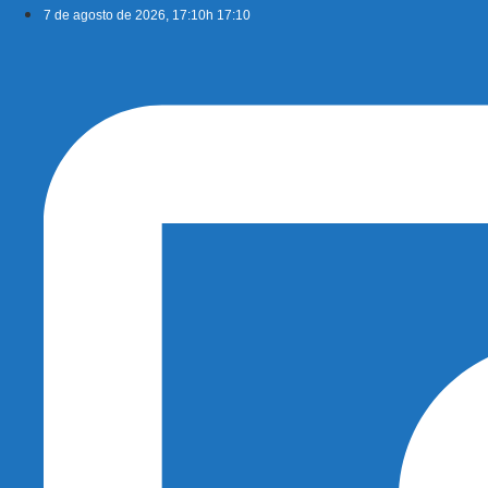
Ir
7 de agosto de 2026, 17:10h 17:10
para
o
conteúdo