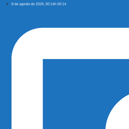
Ir
8 de agosto de 2026, 00:14h 00:14
para
o
conteúdo