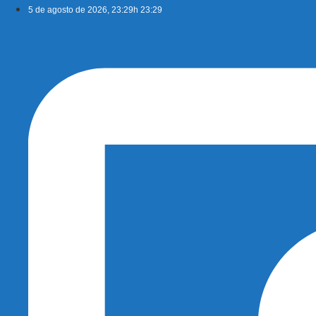
Ir
5 de agosto de 2026, 23:29h 23:29
para
o
conteúdo