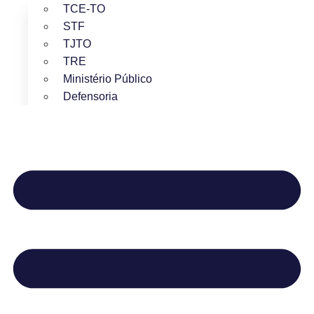
TCE-TO
STF
TJTO
TRE
Ministério Público
Defensoria