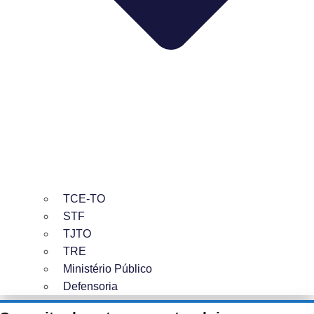
TCE-TO
STF
TJTO
TRE
Ministério Público
Defensoria