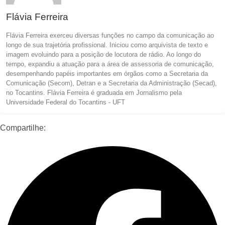
Flávia Ferreira
Flávia Ferreira exerceu diversas funções no campo da comunicação ao
longo de sua trajetória profissional. Iniciou como arquivista de texto e
imagem evoluindo para a posição de locutora de rádio. Ao longo do
tempo, expandiu a atuação para a área de assessoria de comunicação,
desempenhando papéis importantes em órgãos como a Secretaria da
Comunicação (Secom), Detran e a Secretaria da Administração (Secad),
no Tocantins. Flávia Ferreira é graduada em Jornalismo pela
Universidade Federal do Tocantins - UFT
Compartilhe: