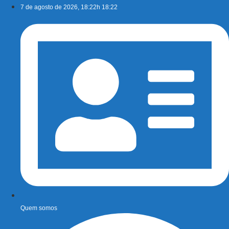
Ir
7 de agosto de 2026, 18:22h 18:22
para
o
conteúdo
Quem somos