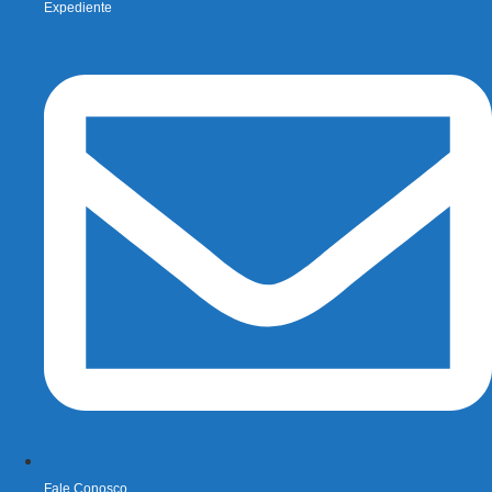
Expediente
Fale Conosco