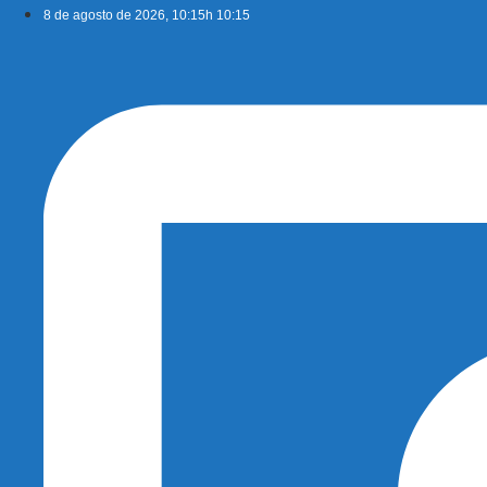
Ir
8 de agosto de 2026, 10:15h 10:15
para
o
conteúdo