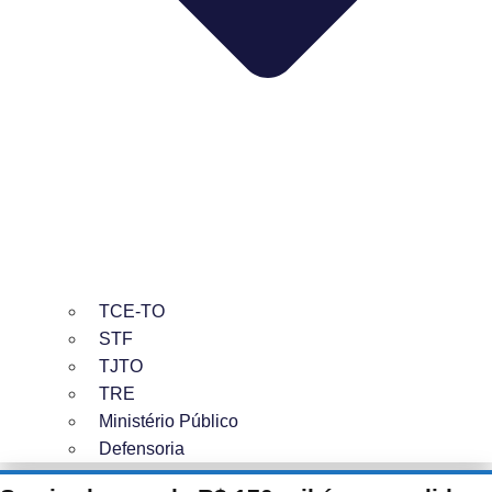
TCE-TO
STF
TJTO
TRE
Ministério Público
Defensoria