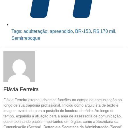
Tags:
adulteração
,
apreendido
,
BR-153
,
R$ 170 mil
,
Semirreboque
Flávia Ferreira
Flávia Ferreira exerceu diversas funções no campo da comunicação ao
longo de sua trajetória profissional. Iniciou como arquivista de texto e
imagem evoluindo para a posição de locutora de rádio. Ao longo do
tempo, expandiu a atuação para a área de assessoria de comunicação,
desempenhando papéis importantes em órgãos como a Secretaria da
Comunicação (Secom), Detran e a Secretaria da Administração (Secad),