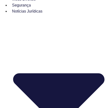
Segurança
Notícias Jurídicas