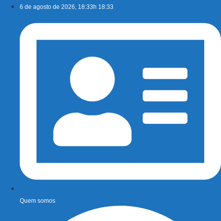
Ir
6 de agosto de 2026, 18:33h 18:33
para
o
conteúdo
Quem somos