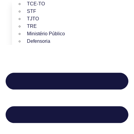
TCE-TO
STF
TJTO
TRE
Ministério Público
Defensoria