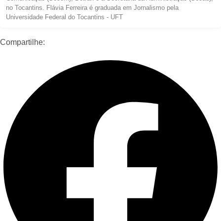
no Tocantins. Flávia Ferreira é graduada em Jornalismo pela
Universidade Federal do Tocantins - UFT
Compartilhe: