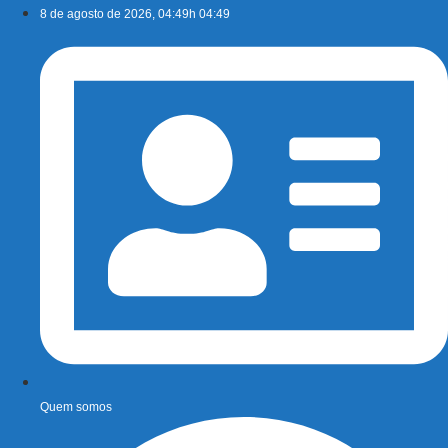
Ir
8 de agosto de 2026, 04:49h 04:49
para
o
conteúdo
Quem somos