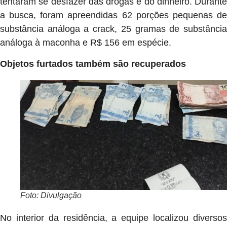
tentaram se desfazer das drogas e do dinheiro. Durante
a busca, foram apreendidas 62 porções pequenas de
substância análoga a crack, 25 gramas de substância
análoga à maconha e R$ 156 em espécie.
Objetos furtados também são recuperados
Foto: Divulgação
No interior da residência, a equipe localizou diversos