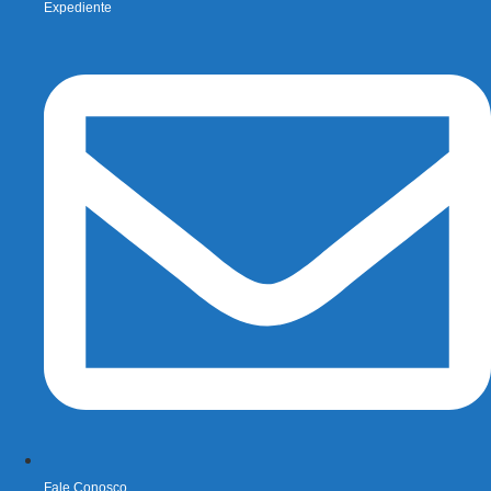
Expediente
Fale Conosco