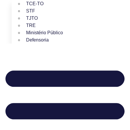
TCE-TO
STF
TJTO
TRE
Ministério Público
Defensoria