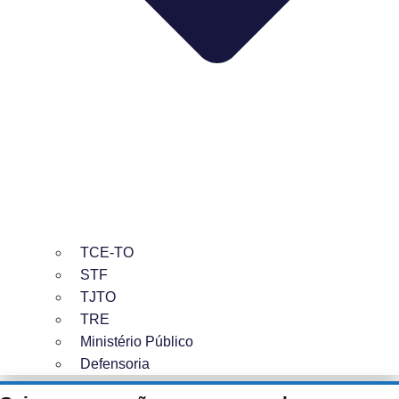
TCE-TO
STF
TJTO
TRE
Ministério Público
Defensoria