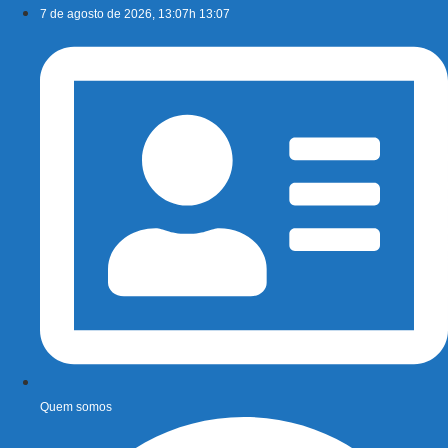
Ir
7 de agosto de 2026, 13:07h 13:07
para
o
conteúdo
Quem somos