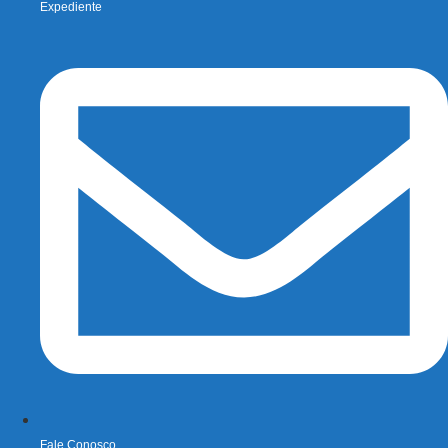
Expediente
Fale Conosco