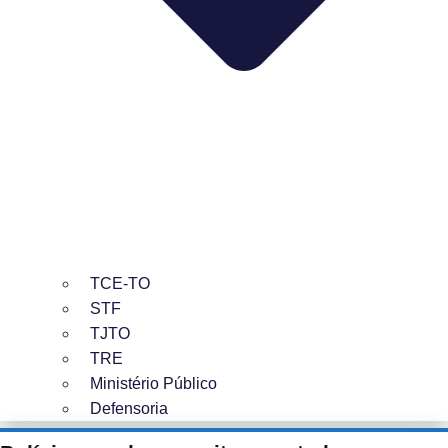
TCE-TO
STF
TJTO
TRE
Ministério Público
Defensoria