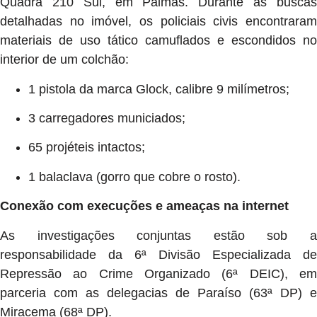
Quadra 210 Sul, em Palmas. Durante as buscas
detalhadas no imóvel, os policiais civis encontraram
materiais de uso tático camuflados e escondidos no
interior de um colchão:
1 pistola da marca Glock, calibre 9 milímetros;
3 carregadores municiados;
65 projéteis intactos;
1 balaclava (gorro que cobre o rosto).
Conexão com execuções e ameaças na internet
As investigações conjuntas estão sob a
responsabilidade da 6ª Divisão Especializada de
Repressão ao Crime Organizado (6ª DEIC), em
parceria com as delegacias de Paraíso (63ª DP) e
Miracema (68ª DP).