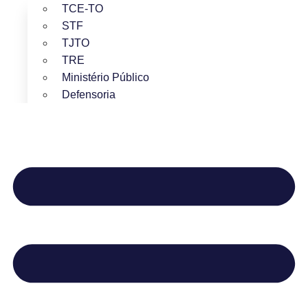
TCE-TO
STF
TJTO
TRE
Ministério Público
Defensoria