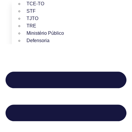
TCE-TO
STF
TJTO
TRE
Ministério Público
Defensoria