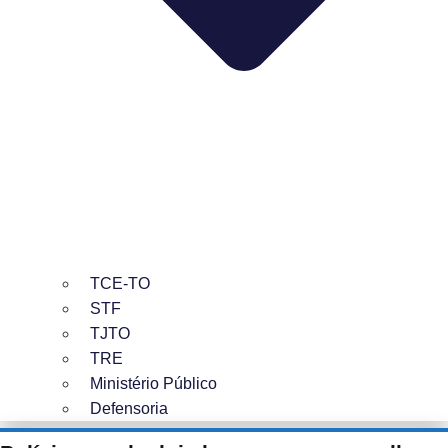
TCE-TO
STF
TJTO
TRE
Ministério Público
Defensoria