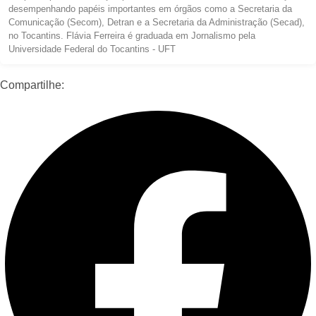
desempenhando papéis importantes em órgãos como a Secretaria da
Comunicação (Secom), Detran e a Secretaria da Administração (Secad),
no Tocantins. Flávia Ferreira é graduada em Jornalismo pela
Universidade Federal do Tocantins - UFT
Compartilhe: