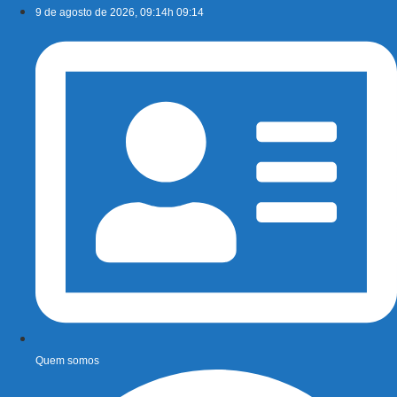
Ir
9 de agosto de 2026, 09:14h 09:14
para
o
conteúdo
Quem somos