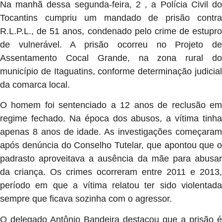
Na manhã dessa segunda-feira, 2 , a Polícia Civil do
Tocantins cumpriu um mandado de prisão contra
R.L.P.L., de 51 anos, condenado pelo crime de estupro
de vulnerável. A prisão ocorreu no Projeto de
Assentamento Cocal Grande, na zona rural do
município de Itaguatins, conforme determinação judicial
da comarca local.
O homem foi sentenciado a 12 anos de reclusão em
regime fechado. Na época dos abusos, a vítima tinha
apenas 8 anos de idade. As investigações começaram
após denúncia do Conselho Tutelar, que apontou que o
padrasto aproveitava a ausência da mãe para abusar
da criança. Os crimes ocorreram entre 2011 e 2013,
período em que a vítima relatou ter sido violentada
sempre que ficava sozinha com o agressor.
O delegado Antônio Bandeira destacou que a prisão é