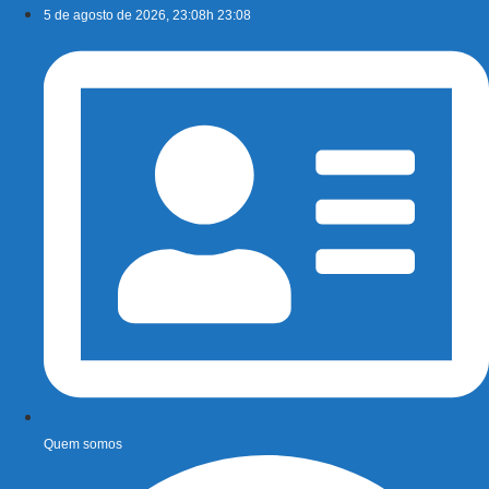
Ir
5 de agosto de 2026, 23:08h 23:08
para
o
conteúdo
Quem somos