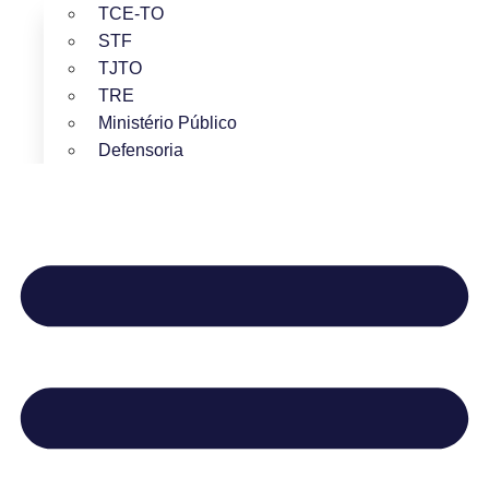
TCE-TO
STF
TJTO
TRE
Ministério Público
Defensoria