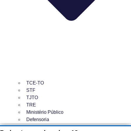
TCE-TO
STF
TJTO
TRE
Ministério Público
Defensoria