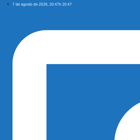
Ir
7 de agosto de 2026, 20:47h 20:47
para
o
conteúdo