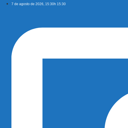
Ir
7 de agosto de 2026, 15:30h 15:30
para
o
conteúdo