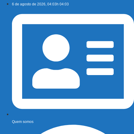
Ir
6 de agosto de 2026, 04:03h 04:03
para
o
conteúdo
Quem somos