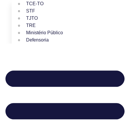
TCE-TO
STF
TJTO
TRE
Ministério Público
Defensoria