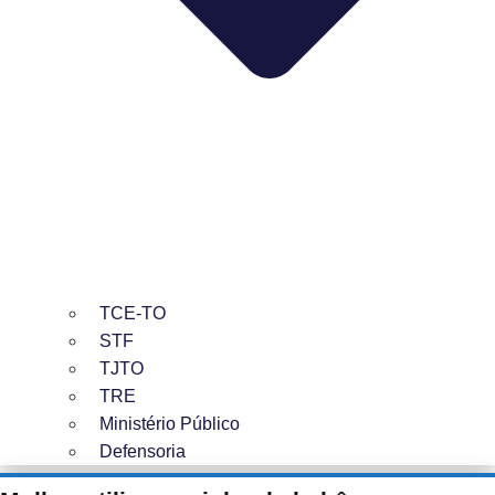
TCE-TO
STF
TJTO
TRE
Ministério Público
Defensoria