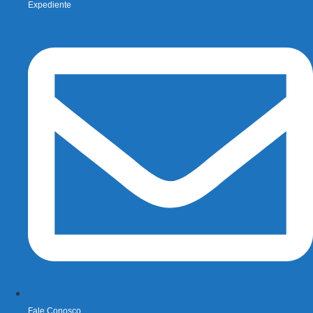
Expediente
Fale Conosco