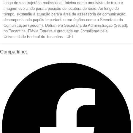
longo de sua trajetória profissional. Iniciou como arquivista de texto e
imagem evoluindo para a posição de locutora de rádio. Ao longo do
tempo, expandiu a atuação para a área de assessoria de comunicação,
desempenhando papéis importantes em órgãos como a Secretaria da
Comunicação (Secom), Detran e a Secretaria da Administração (Secad),
no Tocantins. Flávia Ferreira é graduada em Jornalismo pela
Universidade Federal do Tocantins - UFT
Compartilhe: