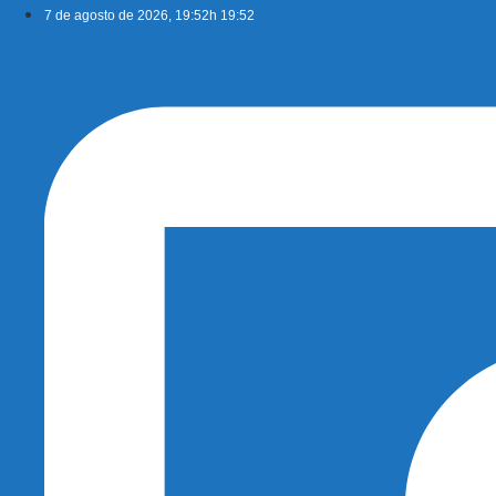
Ir
7 de agosto de 2026, 19:52h 19:52
para
o
conteúdo