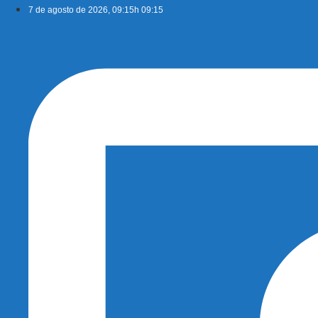
Ir
7 de agosto de 2026, 09:15h 09:15
para
o
conteúdo