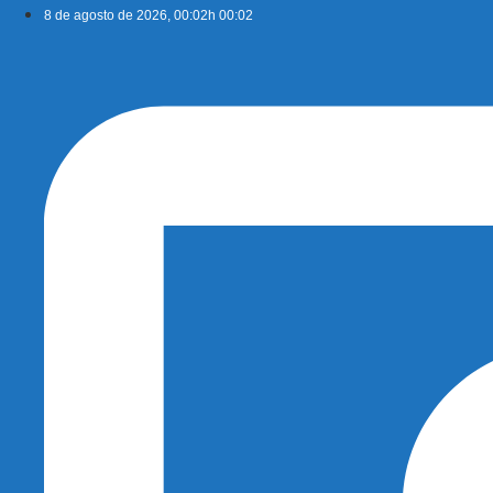
Ir
8 de agosto de 2026, 00:02h 00:02
para
o
conteúdo