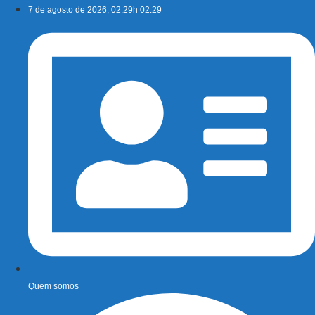
Ir
7 de agosto de 2026, 02:29h 02:29
para
o
conteúdo
Quem somos