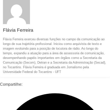
Flávia Ferreira
Flávia Ferreira exerceu diversas funções no campo da comunicação ao
longo de sua trajetória profissional. Iniciou como arquivista de texto e
imagem evoluindo para a posição de locutora de rádio. Ao longo do
tempo, expandiu a atuação para a área de assessoria de comunicação,
desempenhando papéis importantes em órgãos como a Secretaria da
Comunicação (Secom), Detran e a Secretaria da Administração (Secad),
no Tocantins. Flávia Ferreira é graduada em Jornalismo pela
Universidade Federal do Tocantins - UFT
Compartilhe: