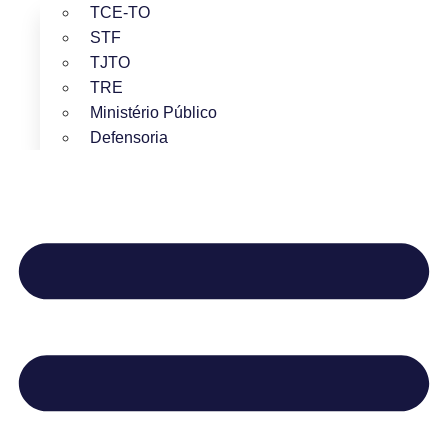
TCE-TO
STF
TJTO
TRE
Ministério Público
Defensoria