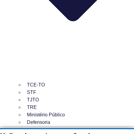
TCE-TO
STF
TJTO
TRE
Ministério Público
Defensoria