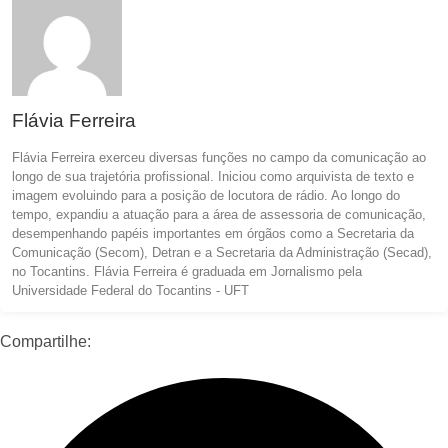
Flávia Ferreira
Flávia Ferreira exerceu diversas funções no campo da comunicação ao
longo de sua trajetória profissional. Iniciou como arquivista de texto e
imagem evoluindo para a posição de locutora de rádio. Ao longo do
tempo, expandiu a atuação para a área de assessoria de comunicação,
desempenhando papéis importantes em órgãos como a Secretaria da
Comunicação (Secom), Detran e a Secretaria da Administração (Secad),
no Tocantins. Flávia Ferreira é graduada em Jornalismo pela
Universidade Federal do Tocantins - UFT
Compartilhe: