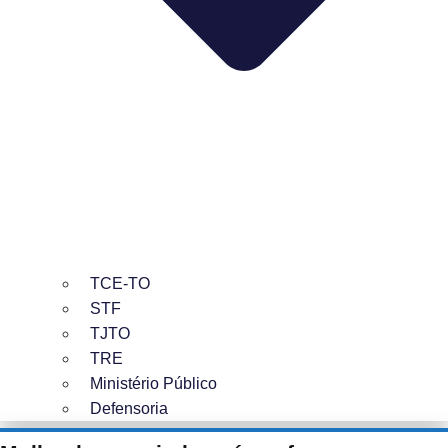
TCE-TO
STF
TJTO
TRE
Ministério Público
Defensoria