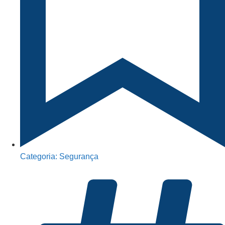
Categoria:
Segurança