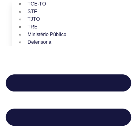
TCE-TO
STF
TJTO
TRE
Ministério Público
Defensoria