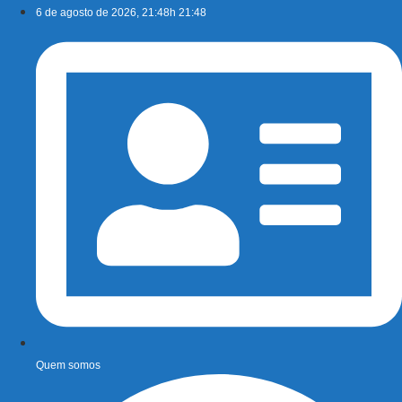
Ir
6 de agosto de 2026, 21:48h 21:48
para
o
conteúdo
Quem somos