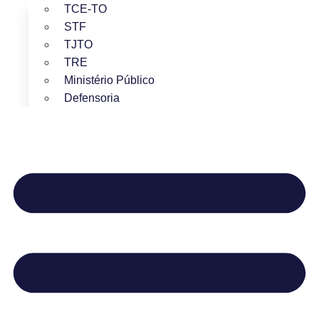
TCE-TO
STF
TJTO
TRE
Ministério Público
Defensoria