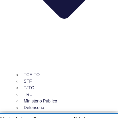
TCE-TO
STF
TJTO
TRE
Ministério Público
Defensoria