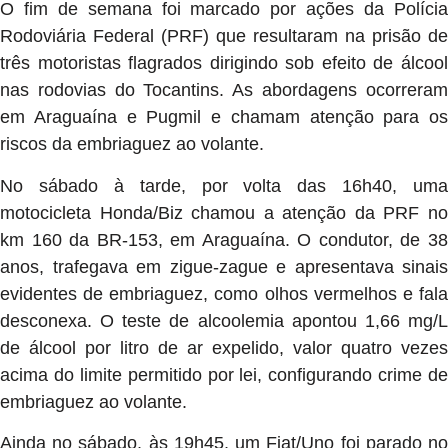
O fim de semana foi marcado por ações da Polícia
Rodoviária Federal (PRF) que resultaram na prisão de
três motoristas flagrados dirigindo sob efeito de álcool
nas rodovias do Tocantins. As abordagens ocorreram
em Araguaína e Pugmil e chamam atenção para os
riscos da embriaguez ao volante.
No sábado à tarde, por volta das 16h40, uma
motocicleta Honda/Biz chamou a atenção da PRF no
km 160 da BR-153, em Araguaína. O condutor, de 38
anos, trafegava em zigue-zague e apresentava sinais
evidentes de embriaguez, como olhos vermelhos e fala
desconexa. O teste de alcoolemia apontou 1,66 mg/L
de álcool por litro de ar expelido, valor quatro vezes
acima do limite permitido por lei, configurando crime de
embriaguez ao volante.
Ainda no sábado, às 19h45, um Fiat/Uno foi parado no