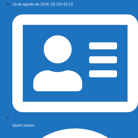
Ir
10 de agosto de 2026, 05:15h 05:15
para
o
conteúdo
Quem somos