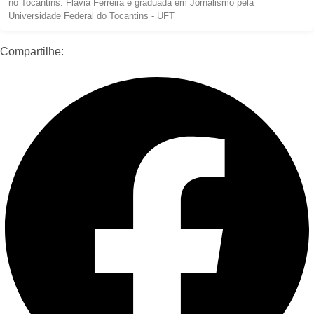
no Tocantins. Flávia Ferreira é graduada em Jornalismo pela
Universidade Federal do Tocantins - UFT
Compartilhe: