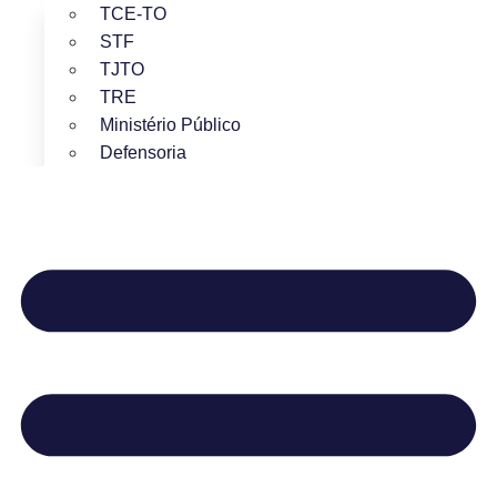
TCE-TO
STF
TJTO
TRE
Ministério Público
Defensoria