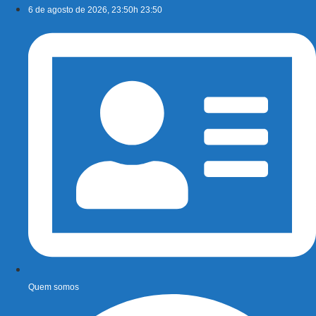
Ir
6 de agosto de 2026, 23:50h 23:50
para
o
conteúdo
Quem somos