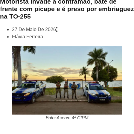
Motorista invade a contramão, bate de
frente com picape e é preso por embriaguez
na TO-255
27 De Maio De 2026
Flávia Ferreira
Foto: Ascom 4ª CIPM