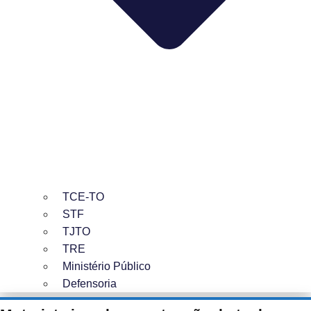
TCE-TO
STF
TJTO
TRE
Ministério Público
Defensoria