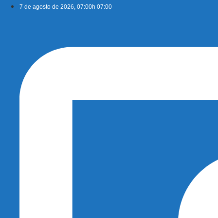
Ir
7 de agosto de 2026, 07:00h 07:00
para
o
conteúdo