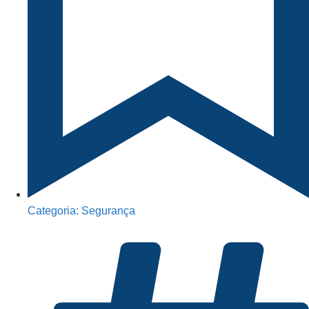
Categoria:
Segurança