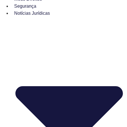
Segurança
Notícias Jurídicas