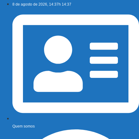
Ir
8 de agosto de 2026, 14:37h 14:37
para
o
conteúdo
Quem somos