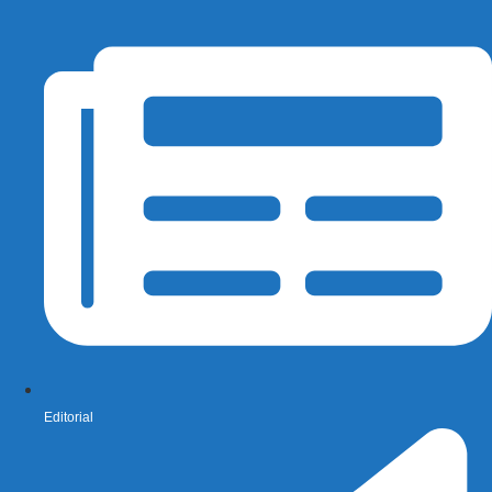
Editorial