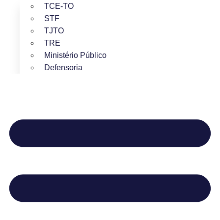
TCE-TO
STF
TJTO
TRE
Ministério Público
Defensoria