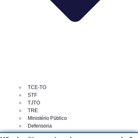
TCE-TO
STF
TJTO
TRE
Ministério Público
Defensoria