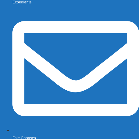
Expediente
Fale Conosco