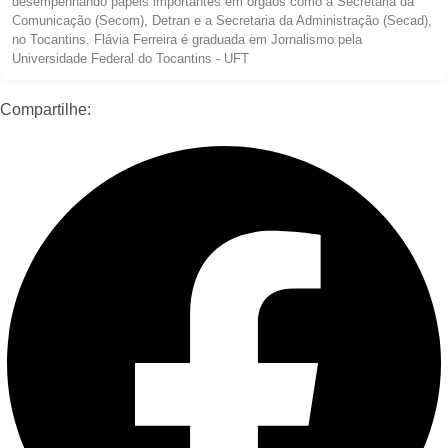
desempenhando papéis importantes em órgãos como a Secretaria da
Comunicação (Secom), Detran e a Secretaria da Administração (Secad),
no Tocantins. Flávia Ferreira é graduada em Jornalismo pela
Universidade Federal do Tocantins - UFT
Compartilhe: