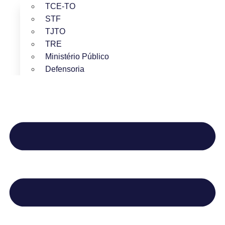
TCE-TO
STF
TJTO
TRE
Ministério Público
Defensoria