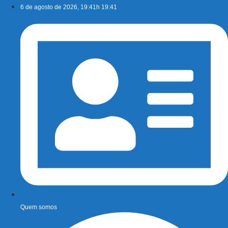
Ir
6 de agosto de 2026, 19:41h 19:41
para
o
conteúdo
Quem somos