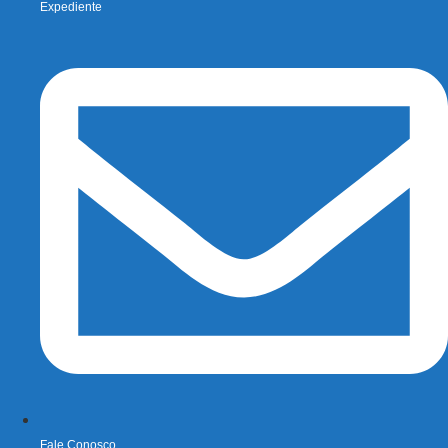
Expediente
Fale Conosco