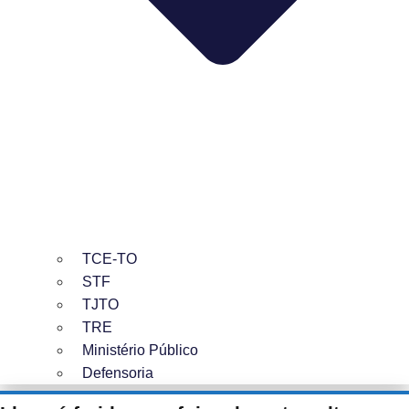
TCE-TO
STF
TJTO
TRE
Ministério Público
Defensoria