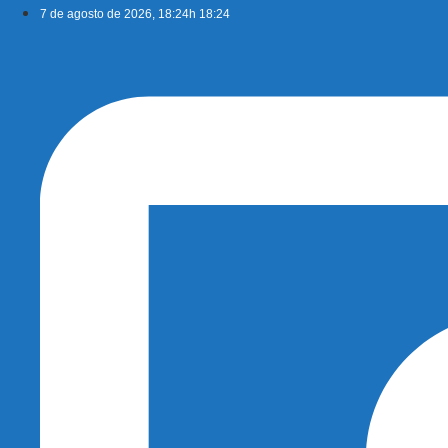
Ir
7 de agosto de 2026, 18:24h 18:24
para
o
conteúdo